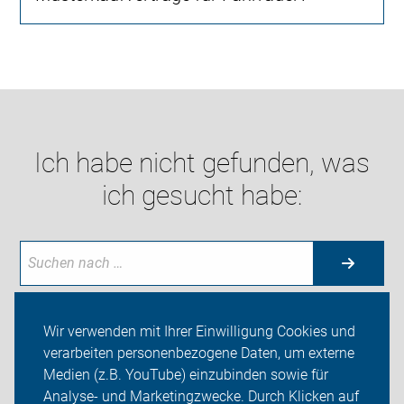
Ich habe nicht gefunden, was
ich gesucht habe:
Wir verwenden mit Ihrer Einwilligung Cookies und
verarbeiten personenbezogene Daten, um externe
Neuigkeiten
Medien (z.B. YouTube) einzubinden sowie für
Analyse- und Marketingzwecke. Durch Klicken auf
ADFC Radebeul