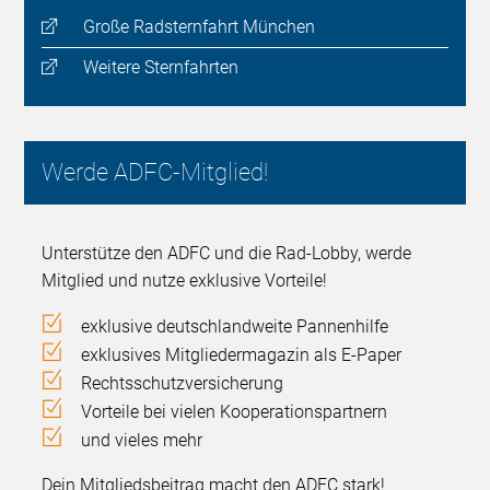
Große Radsternfahrt München
Weitere Sternfahrten
Werde ADFC-Mitglied!
Unterstütze den ADFC und die Rad-Lobby, werde
Mitglied und nutze exklusive Vorteile!
exklusive deutschlandweite Pannenhilfe
exklusives Mitgliedermagazin als E-Paper
Rechtsschutzversicherung
Vorteile bei vielen Kooperationspartnern
und vieles mehr
Dein Mitgliedsbeitrag macht den ADFC stark!