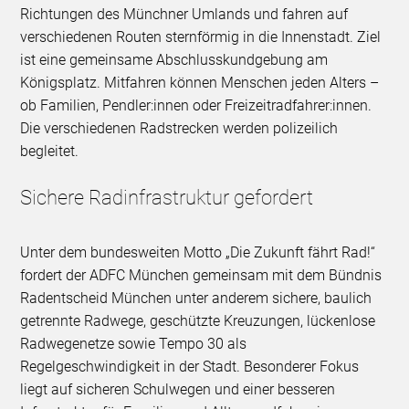
Richtungen des Münchner Umlands und fahren auf
verschiedenen Routen sternförmig in die Innenstadt. Ziel
ist eine gemeinsame Abschlusskundgebung am
Königsplatz. Mitfahren können Menschen jeden Alters –
ob Familien, Pendler:innen oder Freizeitradfahrer:innen.
Die verschiedenen Radstrecken werden polizeilich
begleitet.
Sichere Radinfrastruktur gefordert
Unter dem bundesweiten Motto „Die Zukunft fährt Rad!“
fordert der ADFC München gemeinsam mit dem Bündnis
Radentscheid München unter anderem sichere, baulich
getrennte Radwege, geschützte Kreuzungen, lückenlose
Radwegenetze sowie Tempo 30 als
Regelgeschwindigkeit in der Stadt. Besonderer Fokus
liegt auf sicheren Schulwegen und einer besseren