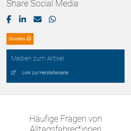
Share Social Media
Drucken
Medien zum Artikel
Link zur Herstellerseite
Häufige Fragen von
Alltagsfahrer*innen