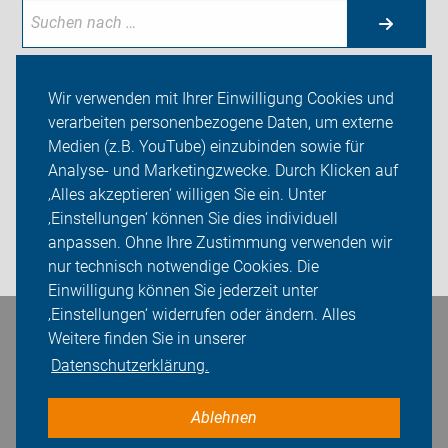
Wir verwenden mit Ihrer Einwilligung Cookies und
verarbeiten personenbezogene Daten, um externe
Neuigkeiten
Medien (z.B. YouTube) einzubinden sowie für
Analyse- und Marketingzwecke. Durch Klicken auf
ADFC Radebeul
‚Alles akzeptieren‘ willigen Sie ein. Unter
Sei dabei
‚Einstellungen‘ können Sie dies individuell
anpassen. Ohne Ihre Zustimmung verwenden wir
Login
nur technisch notwendige Cookies. Die
Einwilligung können Sie jederzeit unter
‚Einstellungen‘ widerrufen oder ändern. Alles
Weitere finden Sie in unserer
Bleiben Sie in Kontakt
Datenschutzerklärung.
Ablehnen