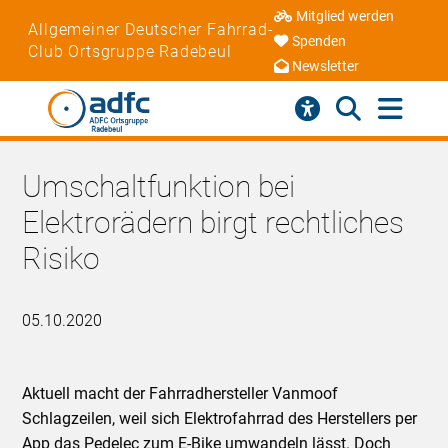
Mitglied werden
Allgemeiner Deutscher Fahrrad-
Spenden
Club Ortsgruppe Radebeul
Newsletter
Umschaltfunktion bei
Elektrorädern birgt rechtliches
Risiko
05.10.2020
Aktuell macht der Fahrradhersteller Vanmoof
Schlagzeilen, weil sich Elektrofahrrad des Herstellers per
App das Pedelec zum E-Bike umwandeln lässt. Doch