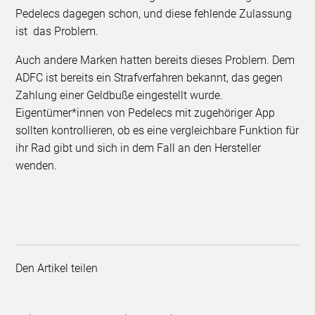
Pedelecs dagegen schon, und diese fehlende Zulassung
ist das Problem.
Auch andere Marken hatten bereits dieses Problem. Dem
ADFC ist bereits ein Strafverfahren bekannt, das gegen
Zahlung einer Geldbuße eingestellt wurde.
Eigentümer*innen von Pedelecs mit zugehöriger App
sollten kontrollieren, ob es eine vergleichbare Funktion für
ihr Rad gibt und sich in dem Fall an den Hersteller
wenden.
Den Artikel teilen