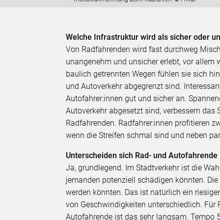
Welche Infrastruktur wird als sicher oder
Von Radfahrenden wird fast durchweg Mischv
unangenehm und unsicher erlebt, vor allem
baulich getrennten Wegen fühlen sie sich hi
und Autoverkehr abgegrenzt sind. Interessan
Autofahrer:innen gut und sicher an. Spannend
Autoverkehr abgesetzt sind, verbessern das 
Radfahrenden. Radfahrer:innen profitieren zw
wenn die Streifen schmal sind und neben pa
Unterscheiden sich Rad- und Autofahrende
Ja, grundlegend. Im Stadtverkehr ist die Wah
jemanden potenziell schädigen könnten. Die 
werden könnten. Das ist natürlich ein riesi
von Geschwindigkeiten unterschiedlich. Für 
Autofahrende ist das sehr langsam. Tempo 5