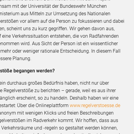
nsam mit der Universität der Bundeswehr München
nisterium aus Mitteln zur Umsetzung des Nationalen
verstößen vor allem auf die Person zu fokussieren und dabei
sen, scheint uns zu kurz gegriffen. Wir gehen davon aus,
f eine Verkehrssituation entstehen, die von Radfahrenden
nommen wird. Aus Sicht der Person ist ein wissentlicher
 mehr oder weniger rationale Entscheidung. In diesem Fall
essere Planung.
erstöße begangen werden?
 ein durchaus großes Bedürfnis haben, nicht nur über
e Regelverstöße zu berichten – gerade, weil es aus ihrer
änglich erscheint, so zu handeln. Deshalb haben wir eine
artet: Über die Onlineplattform
www.regelverstoesse.de
anonym mit wenigen Klicks und freien Beschreibungen
gelverstößen im Radverkehr kommt. Wir hoffen, dass aus
 Verkehrsräume und -regeln so gestaltet werden können,