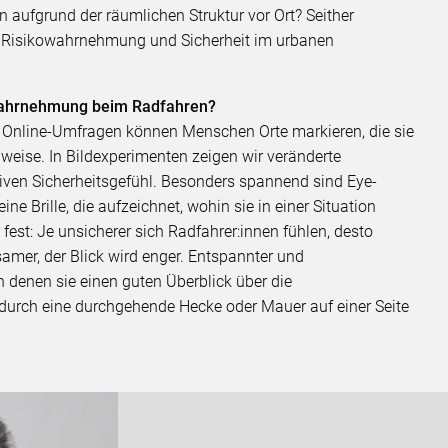
 aufgrund der räumlichen Struktur vor Ort? Seither
er Risikowahrnehmung und Sicherheit im urbanen
owahrnehmung beim Radfahren?
n Online-Umfragen können Menschen Orte markieren, die sie
nweise. In Bildexperimenten zeigen wir veränderte
ven Sicherheitsgefühl. Besonders spannend sind Eye-
ne Brille, die aufzeichnet, wohin sie in einer Situation
fest: Je unsicherer sich Radfahrer:innen fühlen, desto
amer, der Blick wird enger. Entspannter und
n denen sie einen guten Überblick über die
 durch eine durchgehende Hecke oder Mauer auf einer Seite