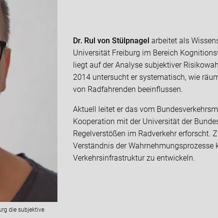
Dr. Rul von Stülpnagel
arbeitet als Wissens
Universität Freiburg im Bereich Kognitio
liegt auf der Analyse subjektiver Risikow
2014 untersucht er systematisch, wie räu
von Radfahrenden beeinflussen.
Aktuell leitet er das vom Bundesverkehrsmi
Kooperation mit der Universität der Bun
Regelverstößen im Radverkehr erforscht. Zie
Verständnis der Wahrnehmungsprozesse ko
Verkehrsinfrastruktur zu entwickeln.
urg die subjektive