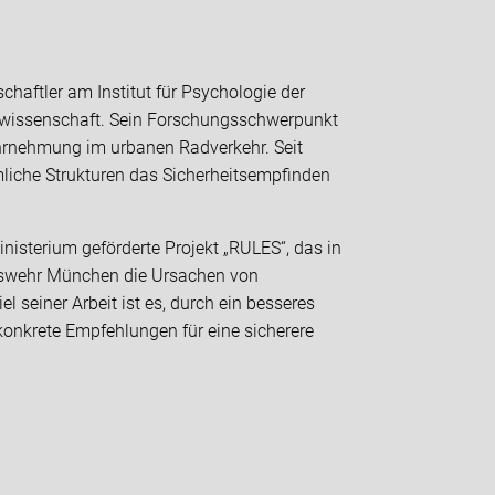
chaftler am Institut für Psychologie der
nswissenschaft. Sein Forschungsschwerpunkt
ahrnehmung im urbanen Radverkehr. Seit
mliche Strukturen das Sicherheitsempfinden
nisterium geförderte Projekt „RULES“, das in
deswehr München die Ursachen von
l seiner Arbeit ist es, durch ein besseres
nkrete Empfehlungen für eine sicherere