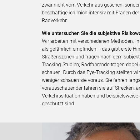
zwar nicht vom Verkehr aus gesehen, sondern
beschäftige ich mich intensiv mit Fragen d
Radverkehr.
Wie untersuchen Sie die subjektive Risik
Wir arbeiten mit verschiedenen Methoden. I
als gefährlich empfinden – das gibt erste Hi
Straßenszenen und fragen nach dem subjekti
Tracking-Studien; Radfahrende tragen dabei ei
schauen. Durch das Eye-Tracking stellten wir 
weniger schauen sie voraus. Sie fahren langs
vorausschauender fahren sie auf Strecken, a
Verkehrssituation haben und beispielsweise
geschützt sind.