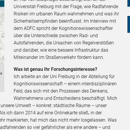
Universität Freiburg mit der Frage, wie Radfahrende
Risiken im urbanen Raum wahrnehmen und was ihr
Sicherheitsempfinden beeinflusst. Im Interview mit
dem ADFC spricht der Kognitionswissenschaftler
über die Unterschiede zwischen Rad- und
Autofahrenden, die Ursachen von Regelverstößen
und darüber, wie eine bessere Infrastruktur das
Miteinander im Straßenverkehr fördern kann.
Was ist genau Ihr Forschungsinteresse?
te
Ich arbeite an der Uni Freiburg in der Abteilung für
Kognitionswissenschaft – einem interdisziplinären
Feld, das sich mit den Prozessen des Denkens,
Wahrnehmens und Entscheidens beschäftigt. Mich
e unsere Umwelt – konkret: städtische Räume – unser
ls ich dann 2014 auf eine Onlinekarte stieß, in der
hr markierten, hat mich das nicht mehr losgelassen. Was
dfahrenden so viel gefährlicher als eine andere – und