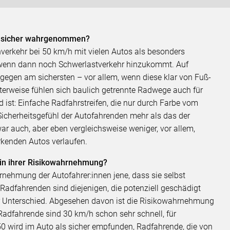
 unsicher wahrgenommen?
erkehr bei 50 km/h mit vielen Autos als besonders
 wenn dann noch Schwerlastverkehr hinzukommt. Auf
ngegen am sichersten – vor allem, wenn diese klar von Fuß-
terweise fühlen sich baulich getrennte Radwege auch für
 ist: Einfache Radfahrstreifen, die nur durch Farbe vom
Sicherheitsgefühl der Autofahrenden mehr als das der
ar auch, aber eben vergleichsweise weniger, vor allem,
rkenden Autos verlaufen.
 in ihrer Risikowahrnehmung?
rnehmung der Autofahrer:innen jene, dass sie selbst
Radfahrenden sind diejenigen, die potenziell geschädigt
ger Unterschied. Abgesehen davon ist die Risikowahrnehmung
Radfahrende sind 30 km/h schon sehr schnell, für
0 wird im Auto als sicher empfunden, Radfahrende, die von