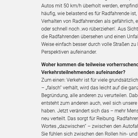
Autos mit 50 km/h überholt werden, empfind
häufig, wie belastend es für Radfahrende ist
Verhalten von Radfahrenden als gefährlich,
oder schnell noch ‚wo rüberziehen‘. Aus Sicht
die Radfahrenden übersehen und einen Unfal
Weise einfach besser durch volle Straßen zu 
Perspektiven aufeinander.
Woher kommen die teilweise vorherrschende
Verkehrsteilnehmenden aufeinander?
Zum einen: Verkehr ist für viele grundsätzli
– „falsch“ verhält, wird das leicht auf die ga
Begründung, alle anderen zu verurteilen. Da
entsteht zum anderen auch, weil sich unsere 
haben. Jetzt verändert sich das – mehr Mens
neu verteilt. Das sorgt für Reibung. Radfah
Wortes „dazwischen“ – zwischen den Autofa
Sie fühlen sich zwischen den Rollen hin- und