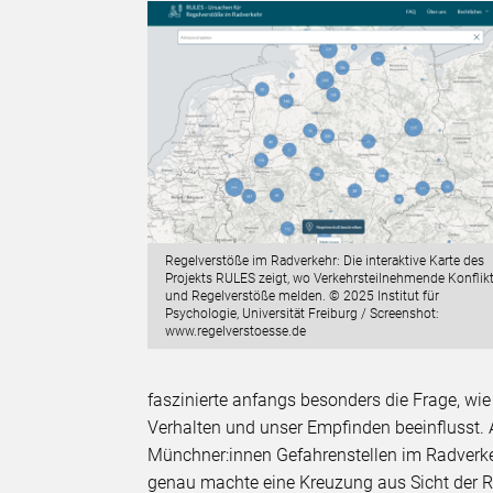
Regelverstöße im Radverkehr: Die interaktive Karte des
Projekts RULES zeigt, wo Verkehrsteilnehmende Konflik
und Regelverstöße melden. © 2025 Institut für
Psychologie, Universität Freiburg / Screenshot:
www.regelverstoesse.de
faszinierte anfangs besonders die Frage, wi
Verhalten und unser Empfinden beeinflusst. A
Münchner:innen Gefahrenstellen im Radverke
genau machte eine Kreuzung aus Sicht der Ra