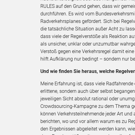
RULES auf den Grund gehen, dass wir gemei
durchführen. Es wird vom Bundesverkehrsmi
Radverkehrsplanes gefördert. Sich bei Regel
die tatsächliche Situation außer Acht zu las
dass viele der Regelverstöße als Reaktion au
als unsicher, unklar oder unzumutbar wahrge
Verstoß gegen eine Verkehrsregel damit eine
hilft Aufklärung nur bedingt – sondern nur b
Und wie finden Sie heraus, welche Regelv
Meine Erfahrung ist, dass viele Radfahrende
erlittene, sondern auch über selbst begangen
jeweiligen Sicht absolut rational oder unumg
Crowdsourcing-Kampagne zu dem Thema gest
können Verkehrsteilnehmende jeder Art und 
berichten, wo und vor allem warum es zu Re
den Ergebnissen abgeleitet werden kann, wie