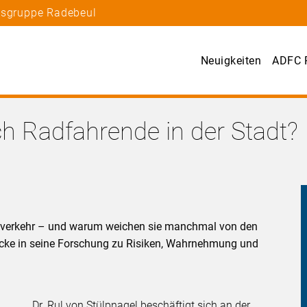
tsgruppe Radebeul
Neuigkeiten
ADFC 
ch Radfahrende in der Stadt?
dtverkehr – und warum weichen sie manchmal von den
licke in seine Forschung zu Risiken, Wahrnehmung und
Dr. Rul von Stülpnagel beschäftigt sich an der