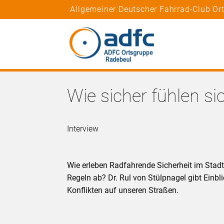
Allgemeiner Deutscher Fahrrad-Club Or
Wie sicher fühlen si
Interview
Wie erleben Radfahrende Sicherheit im Sta
Regeln ab? Dr. Rul von Stülpnagel gibt Einb
Konflikten auf unseren Straßen.